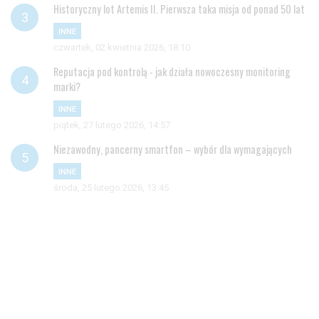
Historyczny lot Artemis II. Pierwsza taka misja od ponad 50 lat
INNE
czwartek, 02 kwietnia 2026, 18:10
Reputacja pod kontrolą - jak działa nowoczesny monitoring
marki?
INNE
piątek, 27 lutego 2026, 14:57
Niezawodny, pancerny smartfon – wybór dla wymagających
INNE
środa, 25 lutego 2026, 13:45