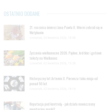
OSTATNIO DODANE
21. rocznica śmierci Jana Pawła II. Wierni zebrali się w
Watykanie
czwartek, 02 kwietnia 2026, 18:08
Życzenia wielkanocne 2026. Piękne, krótkie i gotowe
teksty na Wielkanoc
czwartek, 02 kwietnia 2026, 13:28
Historyczny lot Artemis II. Pierwsza taka misja od
ponad 50 lat
czwartek, 02 kwietnia 2026, 18:10
Reputacja pod kontrolą - jak działa nowoczesny
monitoring marki?