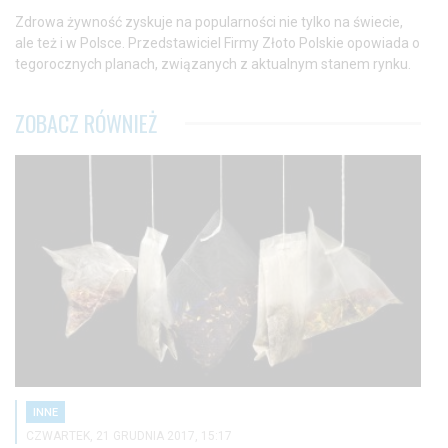
Zdrowa żywność zyskuje na popularności nie tylko na świecie,
ale też i w Polsce. Przedstawiciel Firmy Złoto Polskie opowiada o
tegorocznych planach, związanych z aktualnym stanem rynku.
ZOBACZ RÓWNIEŻ
INNE
CZWARTEK, 21 GRUDNIA 2017, 15:17