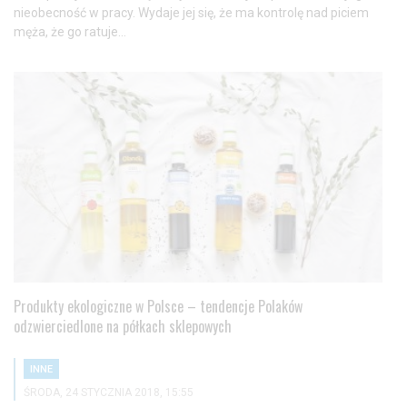
nieobecność w pracy. Wydaje jej się, że ma kontrolę nad piciem
męża, że go ratuje...
Produkty ekologiczne w Polsce – tendencje Polaków
odzwierciedlone na półkach sklepowych
INNE
ŚRODA, 24 STYCZNIA 2018, 15:55