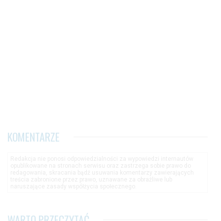
KOMENTARZE
Redakcja nie ponosi odpowiedzialności za wypowiedzi internautów
opublikowane na stronach serwisu oraz zastrzega sobie prawo do
redagowania, skracania bądź usuwania komentarzy zawierających
treścia zabronione przez prawo, uznawane za obraźliwe lub
naruszające zasady współżycia społecznego.
WARTO PRZECZYTAĆ