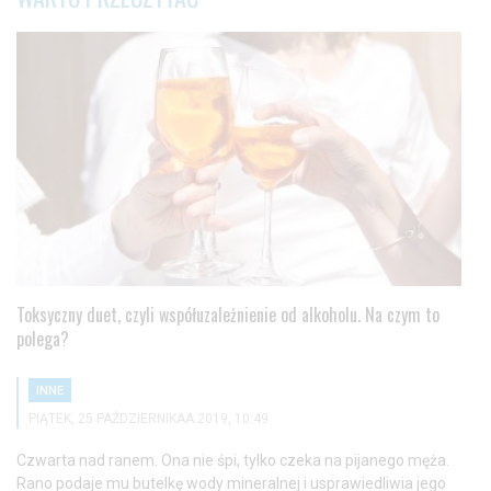
Toksyczny duet, czyli współuzależnienie od alkoholu. Na czym to
polega?
INNE
PIĄTEK, 25 PAŹDZIERNIKAA 2019, 10:49
Czwarta nad ranem. Ona nie śpi, tylko czeka na pijanego męża.
Rano podaje mu butelkę wody mineralnej i usprawiedliwia jego