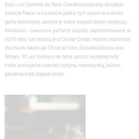
Ricci Les Sorbets de Nina. Charakterystyczny na całym
świecie flakon w kształcie jabłka, tym razem w kolorze
gumy balonowej, ukrywa w sobie zapach pełen słodyczy.
Kwiatowo - owocowe perfumy zostały zaprezentowane w
2019 roku. Ich twórcą jest Olivier Cresp, twórca zapachów
dla marek takich jak Christian Dior, Dolce&Gabbana oraz
Armani. W Les Sorbets de Nina oprócz wyraźnej nuty
malin poczujecie również cytrynę, mandarynkę, jaśmin,
gardenię oraz zapach pralin.