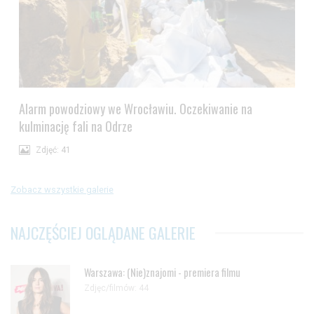
Alarm powodziowy we Wrocławiu. Oczekiwanie na
kulminację fali na Odrze
Zdjęć: 41
Zobacz wszystkie galerie
NAJCZĘŚCIEJ OGLĄDANE GALERIE
Warszawa: (Nie)znajomi - premiera filmu
Zdjęc/filmów: 44