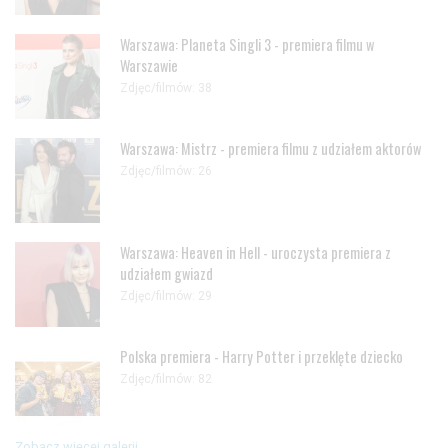
Warszawa: Planeta Singli 3 - premiera filmu w
Warszawie
Zdjęc/filmów: 38
Warszawa: Mistrz - premiera filmu z udziałem aktorów
Zdjęc/filmów: 26
Warszawa: Heaven in Hell - uroczysta premiera z
udziałem gwiazd
Zdjęc/filmów: 29
Polska premiera - Harry Potter i przeklęte dziecko
Zdjęc/filmów: 82
Zobacz więcej galerii