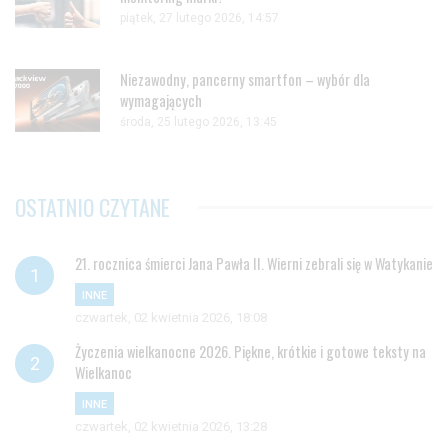
piątek, 27 lutego 2026, 14:57
Niezawodny, pancerny smartfon – wybór dla
wymagających
środa, 25 lutego 2026, 13:45
OSTATNIO CZYTANE
21. rocznica śmierci Jana Pawła II. Wierni zebrali się w Watykanie
INNE
czwartek, 02 kwietnia 2026, 18:08
Życzenia wielkanocne 2026. Piękne, krótkie i gotowe teksty na
Wielkanoc
INNE
czwartek, 02 kwietnia 2026, 13:28