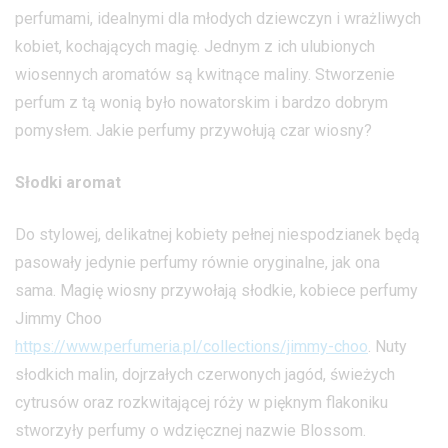
perfumami, idealnymi dla młodych dziewczyn i wrażliwych
kobiet, kochających magię. Jednym z ich ulubionych
wiosennych aromatów są kwitnące maliny. Stworzenie
perfum z tą wonią było nowatorskim i bardzo dobrym
pomysłem. Jakie perfumy przywołują czar wiosny?
Słodki aromat
Do stylowej, delikatnej kobiety pełnej niespodzianek będą
pasowały jedynie perfumy równie oryginalne, jak ona
sama. Magię wiosny przywołają słodkie, kobiece perfumy
Jimmy Choo
https://www.perfumeria.pl/collections/jimmy-choo
. Nuty
słodkich malin, dojrzałych czerwonych jagód, świeżych
cytrusów oraz rozkwitającej róży w pięknym flakoniku
stworzyły perfumy o wdzięcznej nazwie Blossom.