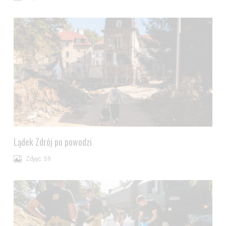
Lądek Zdrój po powodzi
Zdjęć: 59