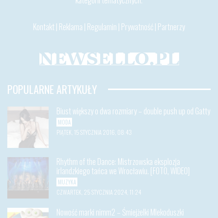
Kontakt
|
Reklama
|
Regulamin
|
Prywatność
|
Partnerzy
POPULARNE ARTYKUŁY
Biust większy o dwa rozmiary – double push up od Gatty
MODA
PIĄTEK, 15 STYCZNIA 2016, 08:43
Rhythm of the Dance: Mistrzowska eksplozja
irlandzkiego tańca we Wrocławiu. [FOTO, WIDEO]
MUZYKA
CZWARTEK, 25 STYCZNIA 2024, 11:24
Nowość marki nimm2 – Śmiejżelki Mlekoduszki