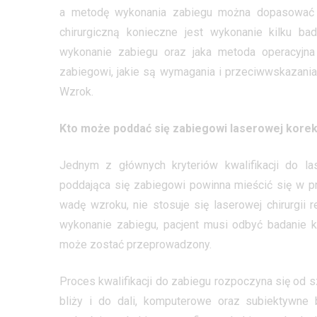
a metodę wykonania zabiegu można dopasować i
chirurgiczną konieczne jest wykonanie kilku ba
wykonanie zabiegu oraz jaka metoda operacyjna
zabiegowi, jakie są wymagania i przeciwwskazania
Wzrok.
Kto może poddać się zabiegowi laserowej korek
Jednym z głównych kryteriów kwalifikacji do la
poddająca się zabiegowi powinna mieścić się w p
wadę wzroku, nie stosuje się laserowej chirurgii 
wykonanie zabiegu, pacjent musi odbyć badanie kw
może zostać przeprowadzony.
Proces kwalifikacji do zabiegu rozpoczyna się od 
bliży i do dali, komputerowe oraz subiektywne b