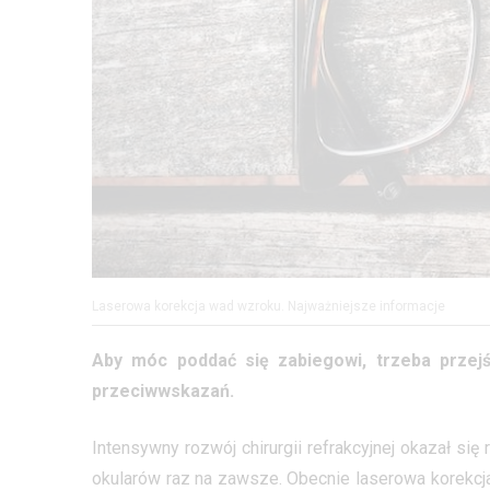
Laserowa korekcja wad wzroku. Najważniejsze informacje
Aby móc poddać się zabiegowi, trzeba przejś
przeciwwskazań.
Intensywny rozwój chirurgii refrakcyjnej okazał si
okularów raz na zawsze. Obecnie laserowa korekcj