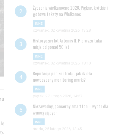
Życzenia wielkanocne 2026. Piękne, krótkie i
gotowe teksty na Wielkanoc
INNE
czwartek, 02 kwietnia 2026, 13:28
Historyczny lot Artemis II. Pierwsza taka
misja od ponad 50 lat
INNE
czwartek, 02 kwietnia 2026, 18:10
Reputacja pod kontrolą - jak działa
nowoczesny monitoring marki?
INNE
piątek, 27 lutego 2026, 14:57
mu
Niezawodny, pancerny smartfon – wybór dla
wymagających
INNE
ię
środa, 25 lutego 2026, 13:45
y,