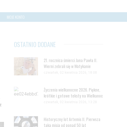
MOJE KONTO
OSTATNIO DODANE
21. rocznica śmierci Jana Pawła II.
Wierni zebrali się w Watykanie
czwartek, 02 kwietnia 2026, 18:08
Życzenia wielkanocne 2026. Piękne,
krótkie i gotowe teksty na Wielkanoc
k
czwartek, 02 kwietnia 2026, 13:28
z
Historyczny lot Artemis II. Pierwsza
taka misja od ponad 50 lat