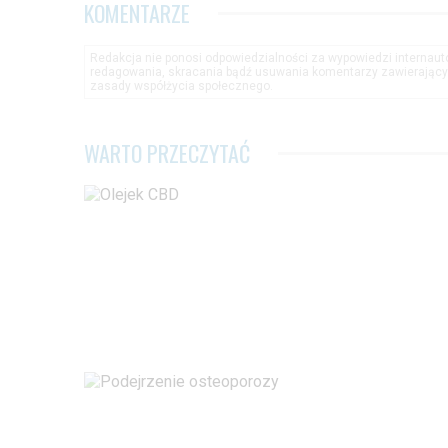
KOMENTARZE
Redakcja nie ponosi odpowiedzialności za wypowiedzi internau
redagowania, skracania bądź usuwania komentarzy zawierającyc
zasady współżycia społecznego.
WARTO PRZECZYTAĆ