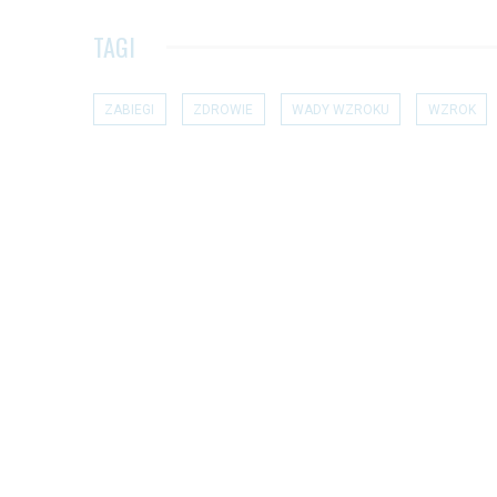
TAGI
ZABIEGI
ZDROWIE
WADY WZROKU
WZROK